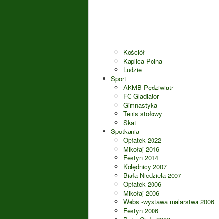
Kościół
Kaplica Polna
Ludzie
Sport
AKMB Pędziwiatr
FC Gladiator
Gimnastyka
Tenis stołowy
Skat
Spotkania
Opłatek 2022
Mikołaj 2016
Festyn 2014
Kolędnicy 2007
Biała Niedziela 2007
Opłatek 2006
Mikołaj 2006
Webs -wystawa malarstwa 2006
Festyn 2006