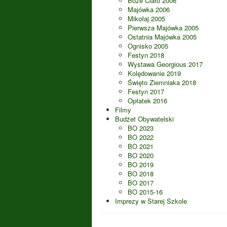
Boże Ciało 2006
Majówka 2006
Mikołaj 2005
Pierwsza Majówka 2005
Ostatnia Majówka 2005
Ognisko 2005
Festyn 2018
Wystawa Georgious 2017
Kolędowanie 2019
Święto Ziemniaka 2018
Festyn 2017
Opłatek 2016
Filmy
Budżet Obywatelski
BO 2023
BO 2022
BO 2021
BO 2020
BO 2019
BO 2018
BO 2017
BO 2015-16
Imprezy w Starej Szkole