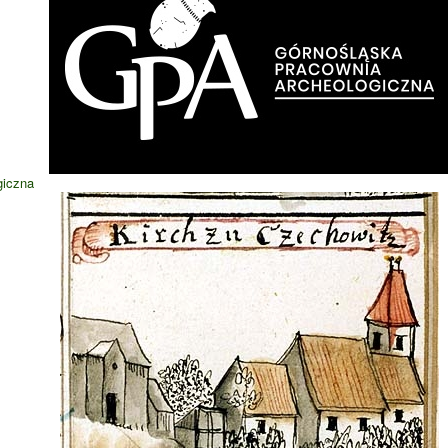
giczna