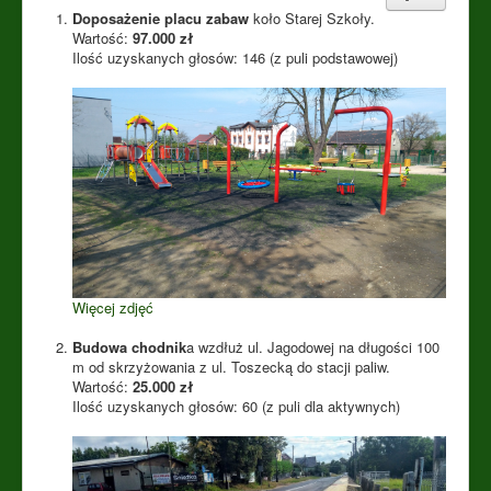
Doposażenie placu zabaw
koło Starej Szkoły.
Wartość:
97
.000 zł
Ilość uzyskanych głosów: 146 (z puli podstawowej)
Więcej zdjęć
Budowa chodnik
a wzdłuż ul. Jagodowej na długości 100
m od skrzyżowania z ul. Toszecką do stacji paliw.
Wartość:
25.000 zł
Ilość uzyskanych głosów: 60 (z puli dla aktywnych)