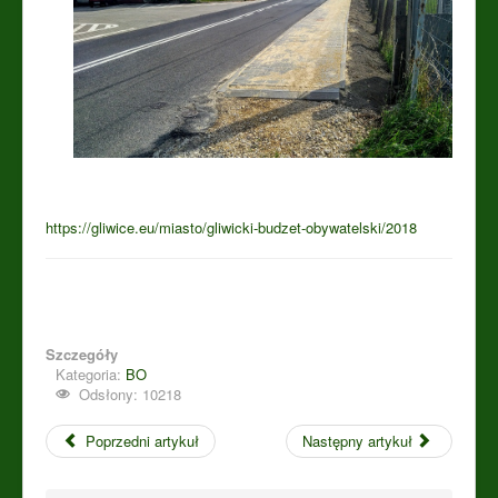
https://gliwice.eu/miasto/gliwicki-budzet-obywatelski/2018
Szczegóły
Kategoria:
BO
Odsłony: 10218
Poprzedni artykuł
Następny artykuł