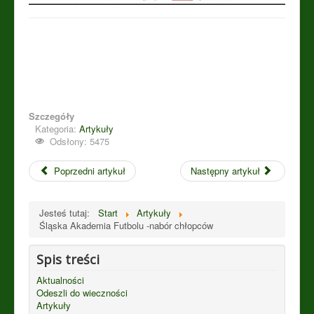
Szczegóły
Kategoria:
Artykuły
Odsłony: 5475
Poprzedni artykuł
Następny artykuł
Jesteś tutaj:
Start
Artykuły
Śląska Akademia Futbolu -nabór chłopców
Spis treści
Aktualności
Odeszli do wieczności
Artykuły