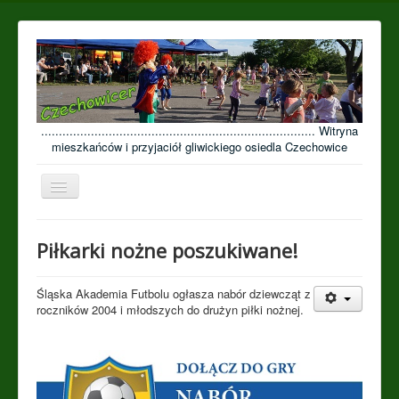
............................................................................. Witryna
mieszkańców i przyjaciół gliwickiego osiedla Czechowice
Przełącz
nawigację
≡
Piłkarki nożne poszukiwane!
Open menu
Śląska Akademia Futbolu ogłasza nabór dziewcząt z
roczników 2004 i młodszych do drużyn piłki nożnej.