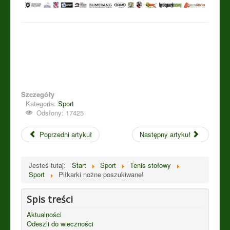
Szczegóły
Kategoria:
Sport
Odsłony: 17425
Poprzedni artykuł
Następny artykuł
Jesteś tutaj:
Start
Sport
Tenis stołowy
Sport
Piłkarki nożne poszukiwane!
Spis treści
Aktualności
Odeszli do wieczności